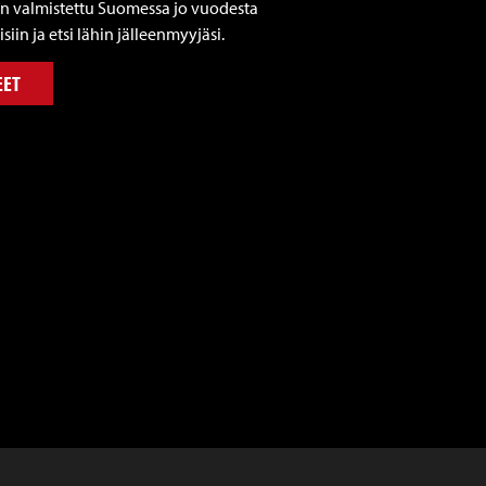
n valmistettu Suomessa jo vuodesta
siin ja etsi lähin jälleenmyyjäsi.
EET