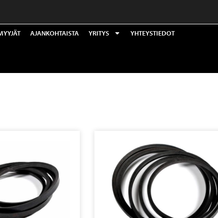
MYYJÄT
AJANKOHTAISTA
YRITYS
YHTEYSTIEDOT