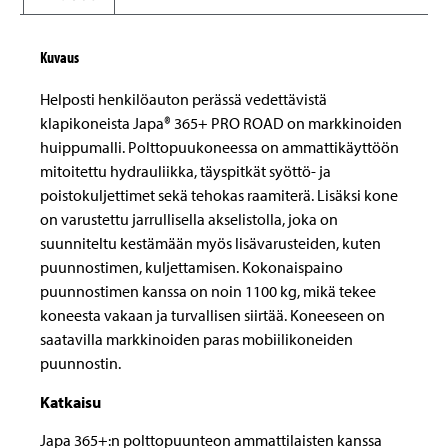
Kuvaus
Helposti henkilöauton perässä vedettävistä
klapikoneista Japa® 365+ PRO ROAD on markkinoiden
huippumalli. Polttopuukoneessa on ammattikäyttöön
mitoitettu hydrauliikka, täyspitkät syöttö- ja
poistokuljettimet sekä tehokas raamiterä. Lisäksi kone
on varustettu jarrullisella akselistolla, joka on
suunniteltu kestämään myös lisävarusteiden, kuten
puunnostimen, kuljettamisen. Kokonaispaino
puunnostimen kanssa on noin 1100 kg, mikä tekee
koneesta vakaan ja turvallisen siirtää. Koneeseen on
saatavilla markkinoiden paras mobiilikoneiden
puunnostin.
Katkaisu
Japa 365+:n polttopuunteon ammattilaisten kanssa