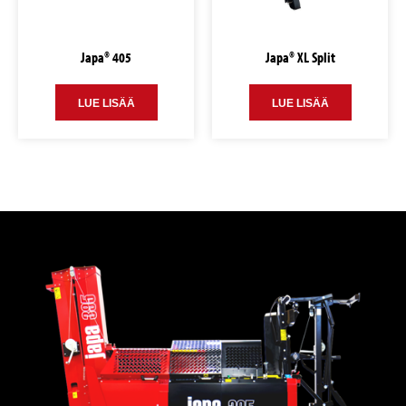
Japa® 405
Japa® XL Split
LUE LISÄÄ
LUE LISÄÄ