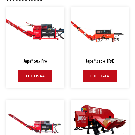
Japa® 505 Pro
Japa® 315+ TR/E
LUE LISÄÄ
LUE LISÄÄ