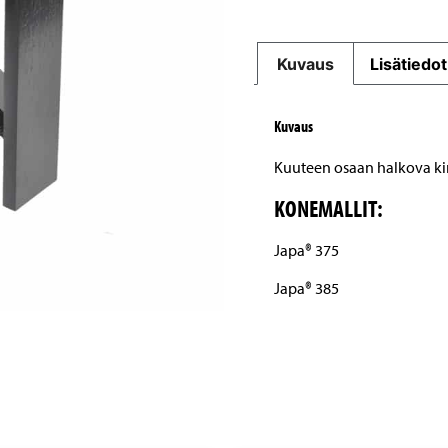
Kuvaus
Lisätiedot
Kuvaus
Kuuteen osaan halkova kir
KONEMALLIT:
Japa® 375
Japa® 385