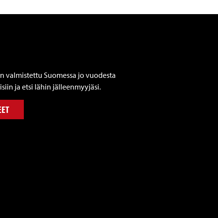
n valmistettu Suomessa jo vuodesta
siin ja etsi lähin jälleenmyyjäsi.
EET