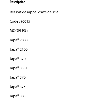
Description
Ressort de rappel d’axe de scie.
Code : 96015
MODÈLES :
Japa® 2000
Japa® 2100
Japa® 320
Japa® 355+
Japa® 370
Japa® 375
Japa® 385