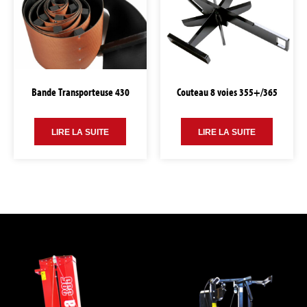
Bande Transporteuse 430
Couteau 8 voies 355+/365
LIRE LA SUITE
LIRE LA SUITE