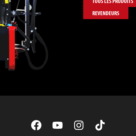
TOUS LES PRODUITS
REVENDEURS