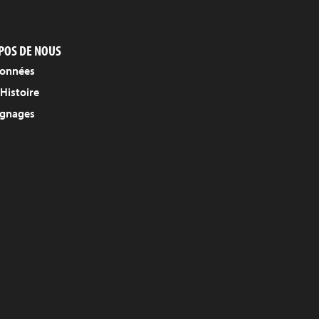
POS DE NOUS
onnées
Histoire
gnages