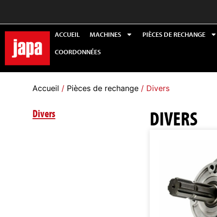
ACCUEIL
MACHINES
PIÈCES DE RECHANGE
COORDONNÉES
Accueil
/
Pièces de rechange
/ Divers
DIVERS
Divers