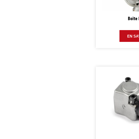
Boîte 
EN SA