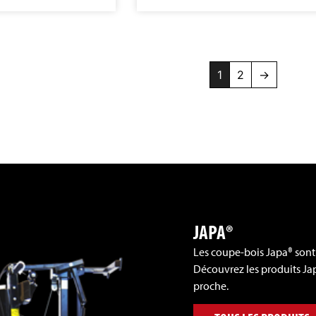
1
2
→
JAPA®
Les coupe-bois Japa® sont
Découvrez les produits Jap
proche.