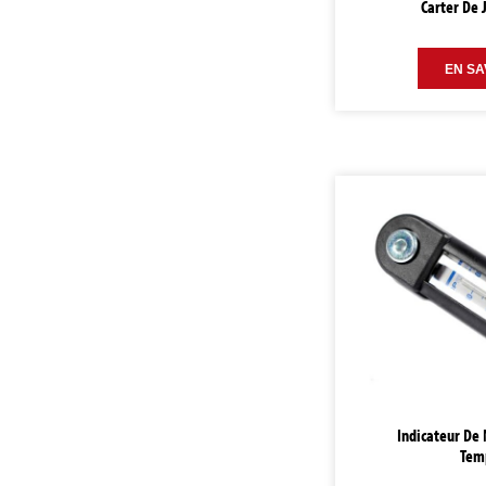
Carter De 
EN SA
Indicateur De 
Tem