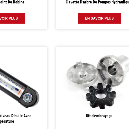
Joint De Bobine
Clavette D’arbre De Pompes Hydrauliq
VOIR PLUS
EN SAVOIR PLUS
Niveau D’huile Avec
Kit d’embrayage
pérature