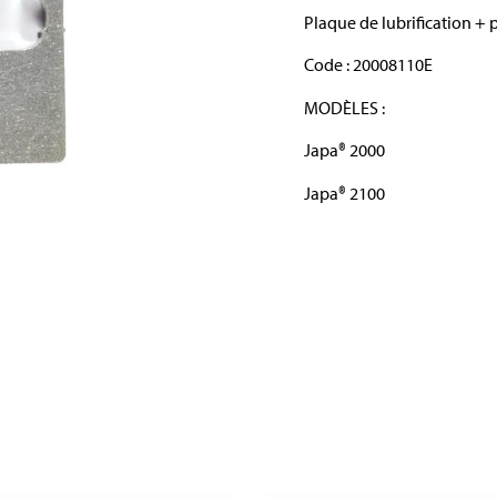
Plaque de lubrification + 
Code : 20008110E
MODÈLES :
Japa® 2000
Japa® 2100