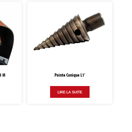
5 M
Pointe Conique L1’
LIRE LA SUITE