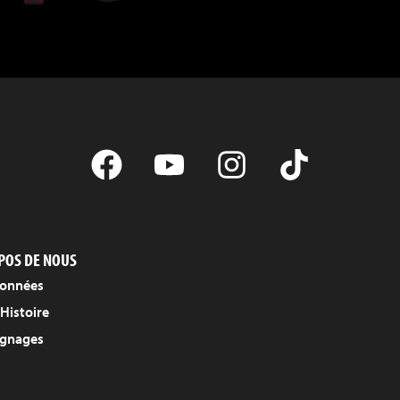
POS DE NOUS
onnées
Histoire
gnages