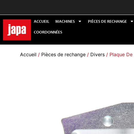
ACCUEIL
MACHINES
PIÈCES DE RECHANGE
COORDONNÉES
Accueil
/
Pièces de rechange
/
Divers
/ Plaque De 