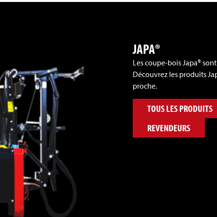
JAPA®
Les coupe-bois Japa® sont
Découvrez les produits Jap
proche.
TOUS LES PRODUITS
REVENDEURS