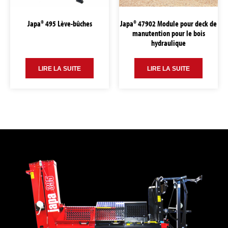
Japa® 495 Lève-bûches
Japa® 47902 Module pour deck de
manutention pour le bois
hydraulique
LIRE LA SUITE
LIRE LA SUITE