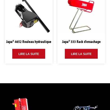
Japa® 4652 Rouleau hydraulique
Japa® 333 Rack d’ensachage
LIRE LA SUITE
LIRE LA SUITE