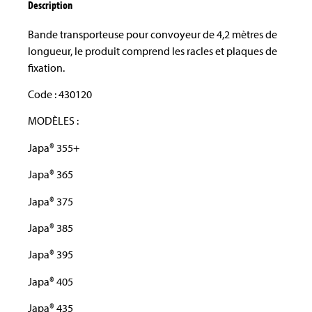
Description
Bande transporteuse pour convoyeur de 4,2 mètres de
longueur, le produit comprend les racles et plaques de
fixation.
Code : 430120
MODÈLES :
Japa® 355+
Japa® 365
Japa® 375
Japa® 385
Japa® 395
Japa® 405
Japa® 435