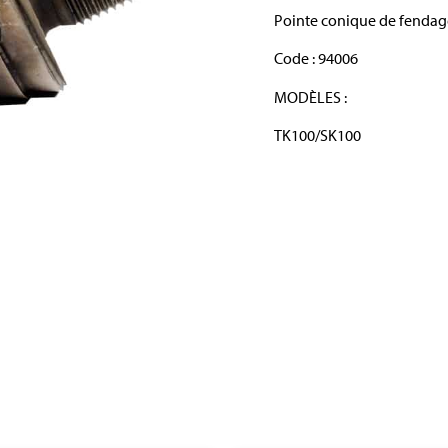
Pointe conique de fendage
Code : 94006
MODÈLES :
TK100/SK100