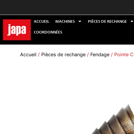
ACCUEIL
MACHINES
PIÈCES DE RECHANGE
COORDONNÉES
Accueil
/
Pièces de rechange
/
Fendage
/ Pointe 