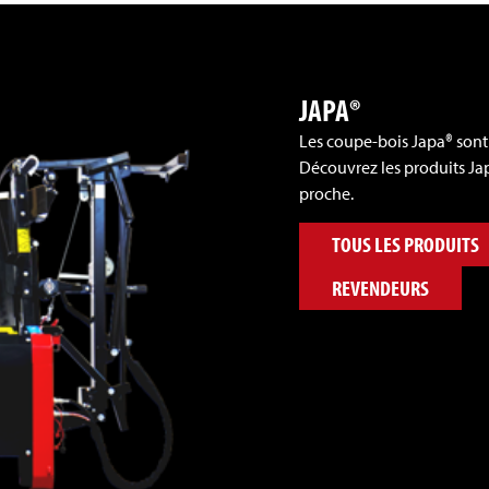
JAPA®
Les coupe-bois Japa® sont
Découvrez les produits Jap
proche.
TOUS LES PRODUITS
REVENDEURS