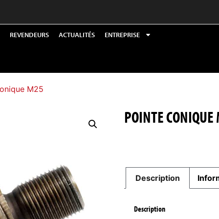
REVENDEURS
ACTUALITÉS
ENTREPRISE
Conique M25
POINTE CONIQUE
Description
Infor
Description