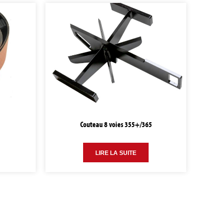
1
Couteau 8 voies 355+/365
LIRE LA SUITE