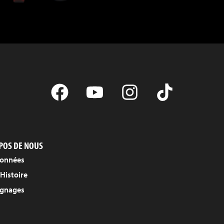
POS DE NOUS
onnées
Histoire
gnages