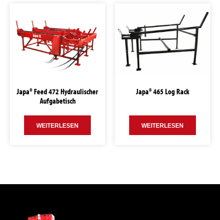
Japa® Feed 472 Hydraulischer
Japa® 465 Log Rack
Aufgabetisch
WEITERLESEN
WEITERLESEN