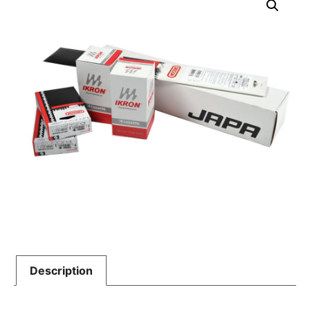
Description