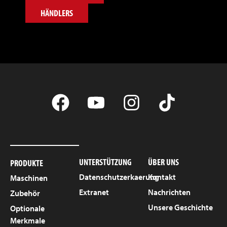
HÄNDLERS
UNTERSTÜTZUNG
ÜBER UNS
PRODUKTE
Datenschutzerkaerung
Kontakt
Maschinen
Extranet
Nachrichten
Zubehör
Unsere Geschichte
Optionale
Merkmale